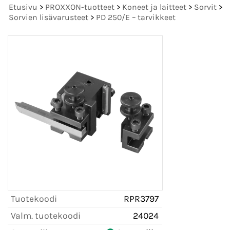
Etusivu
>
PROXXON-tuotteet
>
Koneet ja laitteet
>
Sorvit
>
Sorvien lisävarusteet
>
PD 250/E – tarvikkeet
Tuotekoodi
RPR3797
Valm. tuotekoodi
24024