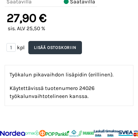
Saatavilla
Saatavilla
27,90 €
sis. ALV 25,50 %
kpl
Työkalun pikavaihdon lisäpidin (erillinen).
Käytettävissä tuotenumero 24026
työkalunvaihtotelineen kanssa.