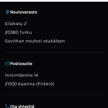
Noutovarasto
Silakatu 2
20380 Turku
Sovithan noutosi etukäteen
Postiosoite
Hirsimäentie 14
21500 Kaarina (Piikkiö)
Ota yhteyttä