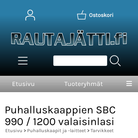
Ostoskori
Etusivu
Tuoteryhmät
Puhalluskaappien SBC
990 / 1200 valaisinlasi
Etusivu
>
Puhalluskaapit ja -laitteet
>
Tarvikkeet