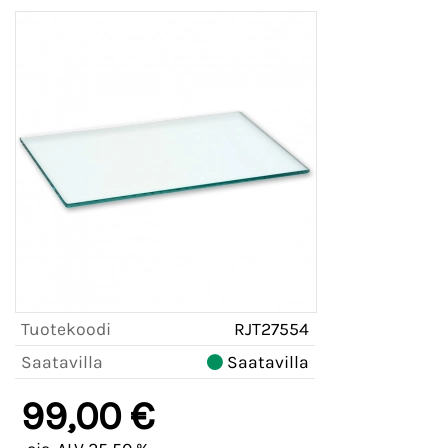
Tuotekoodi
RJT27554
Saatavilla
Saatavilla
99,00 €