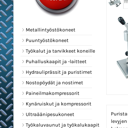
Metallintyöstökoneet
Puuntyöstökoneet
Työkalut ja tarvikkeet koneille
Puhalluskaapit ja -laitteet
Hydrauliprässit ja puristimet
Nostopöydät ja nostimet
Paineilmakompressorit
Kynäruiskut ja kompressorit
Purista
Ultraäänipesukoneet
levyjen
Työkaluvaunut ja työkalukaapit