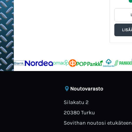
Noutovarasto
Silakatu 2
20380 Turku
Sovithan noutosi etukäteen