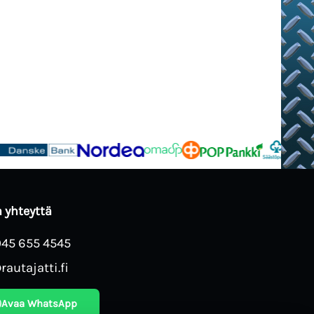
 yhteyttä
045 655 4545
rautajatti.fi
Avaa WhatsApp