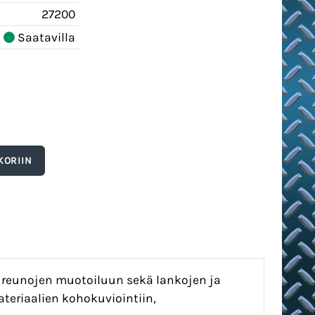
27200
Saatavilla
, reunojen muotoiluun sekä lankojen ja
teriaalien kohokuviointiin,