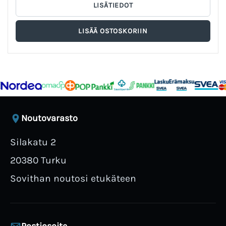
Noutovarasto
Silakatu 2
20380 Turku
Sovithan noutosi etukäteen