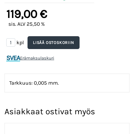
119,00 €
sis. ALV 25,50 %
kpl
SVEA
Erämaksulaskuri
Tarkkuus: 0,005 mm.
Asiakkaat ostivat myös