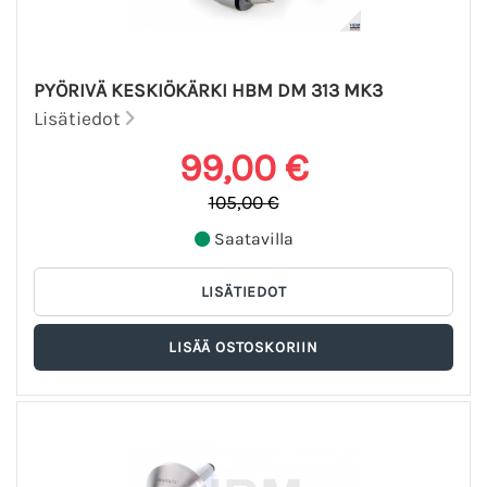
PYÖRIVÄ KESKIÖKÄRKI HBM DM 313 MK3
Lisätiedot
99,00 €
105,00 €
Saatavilla