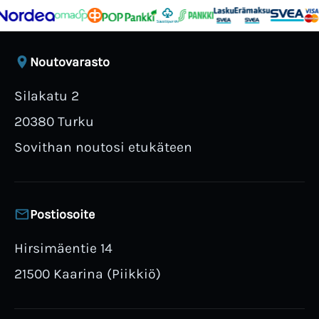
Noutovarasto
Silakatu 2
20380 Turku
Sovithan noutosi etukäteen
Postiosoite
Hirsimäentie 14
21500 Kaarina (Piikkiö)