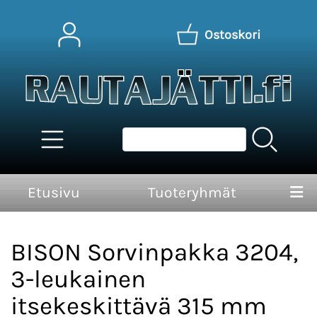
Ostoskori
Etusivu
Tuoteryhmät
BISON Sorvinpakka 3204,
3-leukainen
itsekeskittävä 315 mm