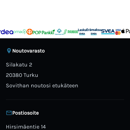
Noutovarasto
Silakatu 2
20380 Turku
Sovithan noutosi etukäteen
Postiosoite
Hirsimäentie 14